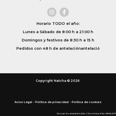
Horario TODO el año:
Lunes a Sábado de 8:00 h a 21:00 h
Domingos y festivos de 8:30 h a 15 h
Pedidos con 48 h de antelación
antelació
Copyright Natcha © 2026
Aviso Legal
-
Política de privacidad
-
Política de cookies
Design by
enparticular
| Developed by
APOLO17