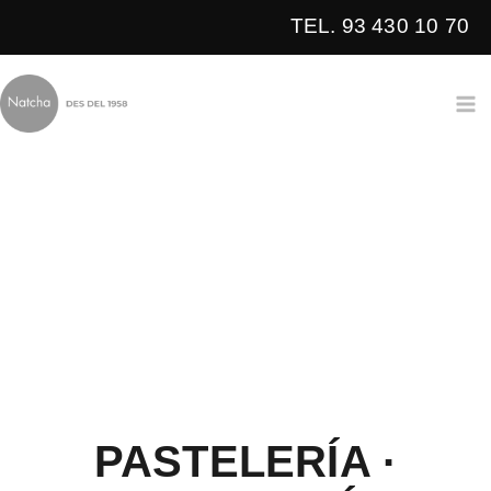
Ir
TEL. 93 430 10 70
al
contenido
PASTELERÍA ·