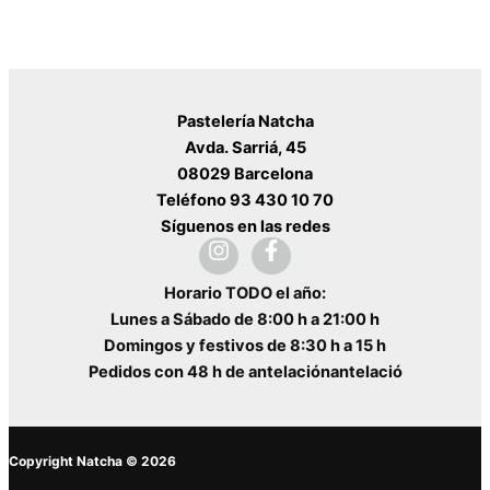
Pastelería Natcha
Avda. Sarriá, 45
08029 Barcelona
Teléfono 93 430 10 70
Síguenos en las redes
Horario TODO el año:
Lunes a Sábado de 8:00 h a 21:00 h
Domingos y festivos de 8:30 h a 15 h
Pedidos con 48 h de antelación
antelació
Copyright Natcha © 2026