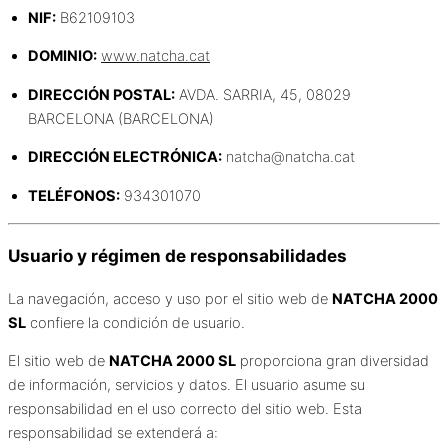
NIF:
B62109103
DOMINIO:
www.natcha.cat
DIRECCIÓN POSTAL:
AVDA. SARRIA, 45, 08029
BARCELONA (BARCELONA)
DIRECCIÓN ELECTRÓNICA:
natcha@natcha.cat
TELÉFONOS:
934301070
Usuario y régimen de responsabilidades
La navegación, acceso y uso por el sitio web de
NATCHA 2000
SL
confiere la condición de usuario.
El sitio web de
NATCHA 2000 SL
proporciona gran diversidad
de información, servicios y datos. El usuario asume su
responsabilidad en el uso correcto del sitio web. Esta
responsabilidad se extenderá a: