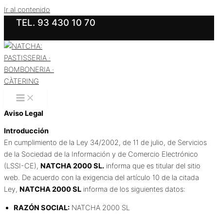
Ir al contenido
TEL. 93 430 10 70
Aviso Legal
Introducción
En cumplimiento de la Ley 34/2002, de 11 de julio, de Servicios
de la Sociedad de la Información y de Comercio Electrónico
(LSSI-CE),
NATCHA 2000 SL.
informa que es titular del sitio
web. De acuerdo con la exigencia del artículo 10 de la citada
Ley,
NATCHA 2000 SL
informa de los siguientes datos:
RAZÓN SOCIAL:
NATCHA 2000 SL