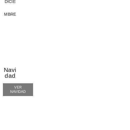
DICIE
MBRE
Navi
dad
VER
NAVIDAD