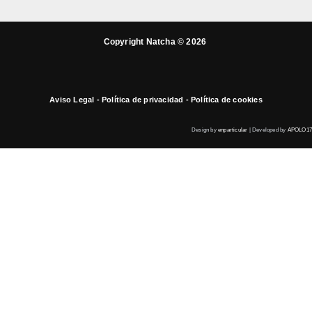
Copyright Natcha © 2026
Aviso Legal
-
Política de privacidad
-
Política de cookies
Design by
enparticular
| Developed by
APOLO17