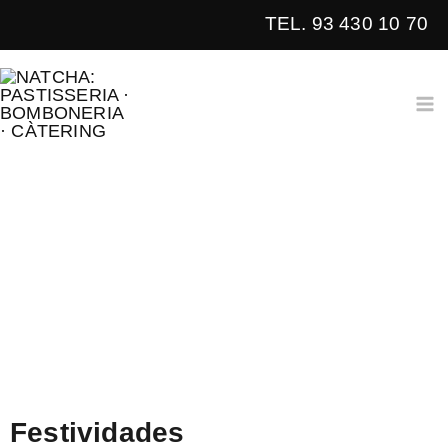
Ir
TEL. 93 430 10 70
al
contenido
Festividades