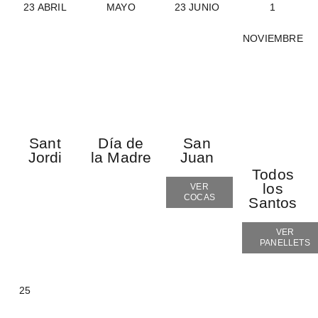
23 ABRIL
MAYO
23 JUNIO
1
NOVIEMBRE
Sant
Día de
San
Jordi
la Madre
Juan
Todos
los
VER
COCAS
Santos
VER
PANELLETS
25