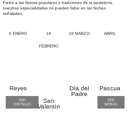
Fieles a las fiestas populares y tradiciones de la pastelería,
nuestras especialidades no pueden faltar en las fechas
señaladas.
6 ENERO
14
19 MARZO
ABRIL
FEBRERO
Reyes
Día del
Pascua
Padre
San
VER
VER
TORTELES
MONAS
Valentín