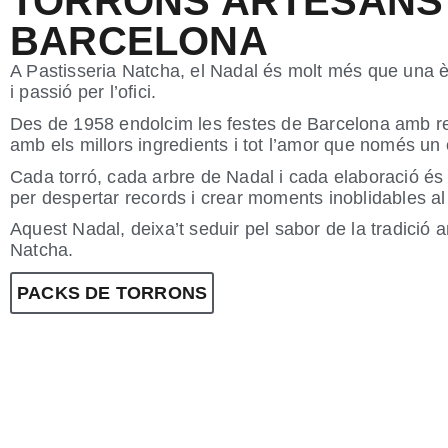
TORRONS ARTESANS
BARCELONA
A Pastisseria Natcha, el Nadal és molt més que una èp
i passió per l’ofici.
Des de 1958 endolcim les festes de Barcelona amb re
amb els millors ingredients i tot l’amor que només un 
Cada torró, cada arbre de Nadal i cada elaboració és
per despertar records i crear moments inoblidables al 
Aquest Nadal, deixa’t seduir pel sabor de la tradició a
Natcha.
PACKS DE TORRONS